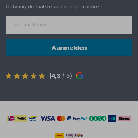
Ontvang de laatste acties in je mailbox
Aanmelden
(4,3
/ 5
)