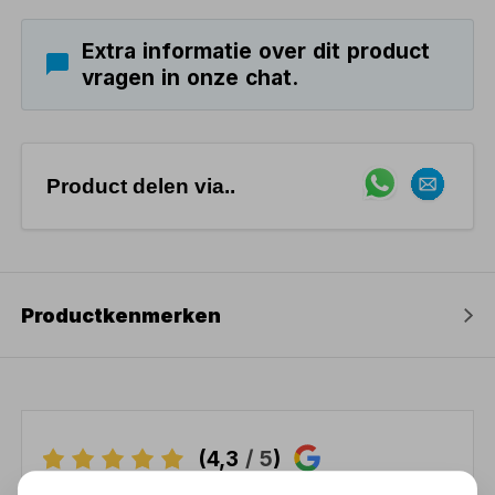
Extra informatie over dit product
vragen in onze chat.
Product delen via..
Productkenmerken
(4,3
/ 5
)