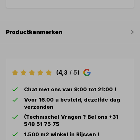
Productkenmerken
(4,3
/ 5
)
Chat met ons van 9:00 tot 21:00 !
Voor 16.00 u besteld, dezelfde dag
verzonden
(Technische) Vragen ? Bel ons +31
548 51 75 75
1.500 m2 winkel in Rijssen !