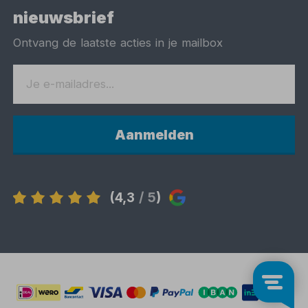
nieuwsbrief
Ontvang de laatste acties in je mailbox
Aanmelden
(4,3
/ 5
)