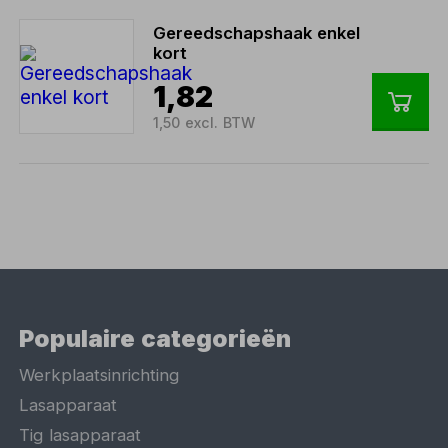
Gereedschapshaak enkel
kort
1,82
1,50 excl. BTW
Populaire categorieën
Werkplaatsinrichting
Lasapparaat
Tig lasapparaat