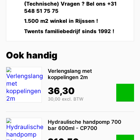
(Technische) Vragen ? Bel ons +31
548 51 75 75
1.500 m2 winkel in Rijssen !
Twents familiebedrijf sinds 1992 !
Ook handig
Verlengslang met
koppelingen 2m
36,30
30,00 excl. BTW
Hydraulische handpomp 700
bar 600ml - CP700