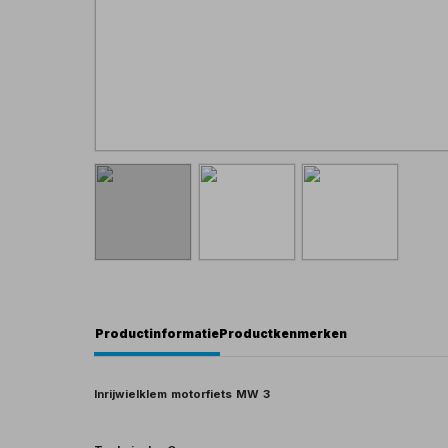
Productinformatie
Productkenmerken
Inrijwielklem motorfiets MW 3