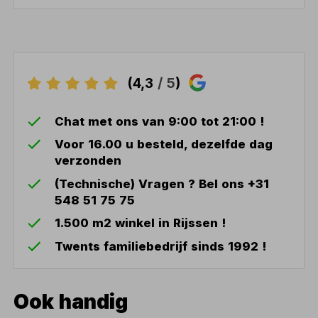
(4,3
/ 5
)
Chat met ons van 9:00 tot 21:00 !
Voor 16.00 u besteld, dezelfde dag
verzonden
(Technische) Vragen ? Bel ons +31
548 51 75 75
1.500 m2 winkel in Rijssen !
Twents familiebedrijf sinds 1992 !
Ook handig