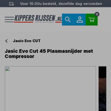
Voor 16.00u besteld, dezelfde dag verzonden
0
Jasic Evo CUT
Jasic Evo Cut 45 Plasmasnijder met
Compressor