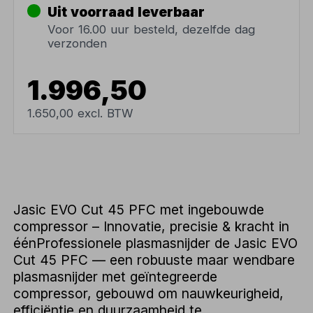
Uit voorraad leverbaar
Voor 16.00 uur besteld, dezelfde dag
verzonden
1.996,50
1.650,00 excl. BTW
Jasic EVO Cut 45 PFC met ingebouwde
compressor – Innovatie, precisie & kracht in
éénProfessionele plasmasnijder de Jasic EVO
Cut 45 PFC — een robuuste maar wendbare
plasmasnijder met geïntegreerde
compressor, gebouwd om nauwkeurigheid,
efficiëntie en duurzaamheid te