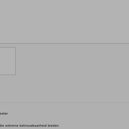
eler.
die extreme betrouwbaarheid bieden.