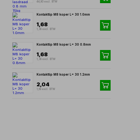
44,90 excl. BTW
Kontakttip M8 koper L= 30 1.0mm
1,68
1,39 excl. BTW
Kontakttip M8 koper L= 30 0.8mm
1,68
1,39 excl. BTW
Kontakttip M8 koper L= 30 1.2mm
2,04
1,69 excl. BTW