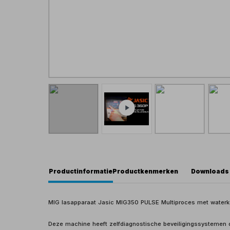
Productinformatie
Productkenmerken
Downloads
MIG lasapparaat Jasic MIG350 PULSE Multiproces met waterko
Deze machine heeft zelfdiagnostische beveiligingssystemen 