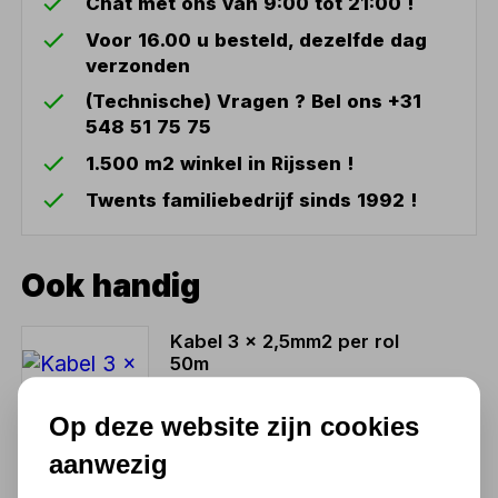
Chat met ons van 9:00 tot 21:00 !
Voor 16.00 u besteld, dezelfde dag
verzonden
(Technische) Vragen ? Bel ons +31
548 51 75 75
1.500 m2 winkel in Rijssen !
Twents familiebedrijf sinds 1992 !
Ook handig
Kabel 3 x 2,5mm2 per rol
50m
151,25
Op deze website zijn cookies
125,00 excl. BTW
aanwezig