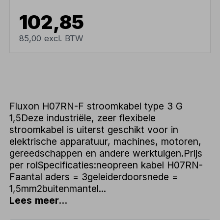
102,85
85,00 excl. BTW
Fluxon H07RN-F stroomkabel type 3 G
1,5Deze industriële, zeer flexibele
stroomkabel is uiterst geschikt voor in
elektrische apparatuur, machines, motoren,
gereedschappen en andere werktuigen.Prijs
per rolSpecificaties:neopreen kabel H07RN-
Faantal aders = 3geleiderdoorsnede =
1,5mm2buitenmantel...
Lees meer...