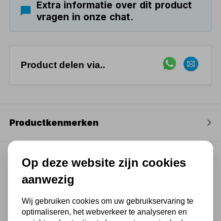
Extra informatie over dit product
vragen in onze chat.
Product delen via..
Productkenmerken
Op deze website zijn cookies
aanwezig
(4,3
/ 5
)
Wij gebruiken cookies om uw gebruikservaring te
optimaliseren, het webverkeer te analyseren en
Chat met ons van 9:00 tot 21:00 !