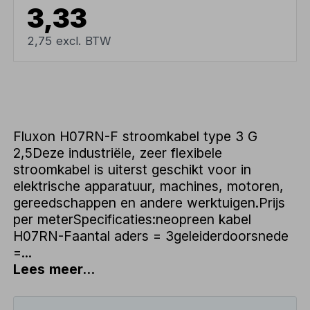
3,33
2,75 excl. BTW
Fluxon H07RN-F stroomkabel type 3 G
2,5Deze industriële, zeer flexibele
stroomkabel is uiterst geschikt voor in
elektrische apparatuur, machines, motoren,
gereedschappen en andere werktuigen.Prijs
per meterSpecificaties:neopreen kabel
H07RN-Faantal aders = 3geleiderdoorsnede
=...
Lees meer...