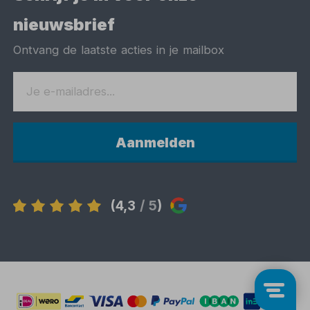
nieuwsbrief
Ontvang de laatste acties in je mailbox
Aanmelden
(4,3
/ 5
)