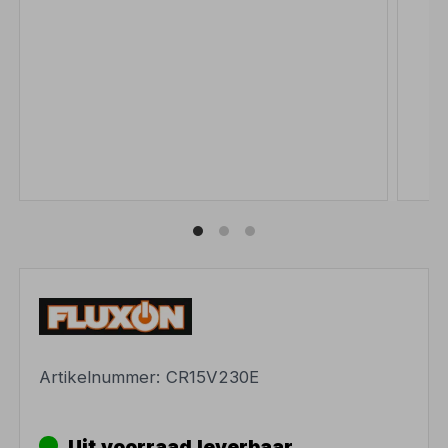
Artikelnummer:
CR15V230E
Uit voorraad leverbaar