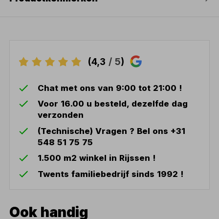
(4,3
/ 5
)
Chat met ons van 9:00 tot 21:00 !
Voor 16.00 u besteld, dezelfde dag
verzonden
(Technische) Vragen ? Bel ons +31
548 51 75 75
1.500 m2 winkel in Rijssen !
Twents familiebedrijf sinds 1992 !
Ook handig