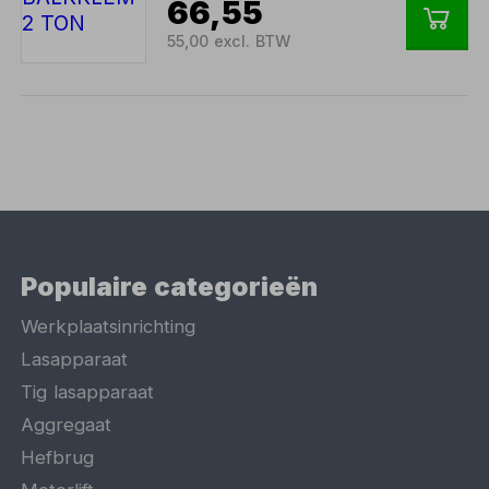
66,55
55,00 excl. BTW
Populaire categorieën
Werkplaatsinrichting
Lasapparaat
Tig lasapparaat
Aggregaat
Hefbrug