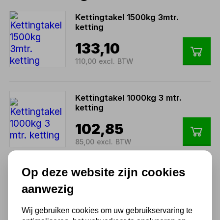
Kettingtakel 1500kg 3mtr.
ketting
133,10
110,00 excl. BTW
Kettingtakel 1000kg 3 mtr.
ketting
102,85
85,00 excl. BTW
Op deze website zijn cookies
Kettingtakel 500kg 3mtr.
aanwezig
ketting
84,70
Wij gebruiken cookies om uw gebruikservaring te