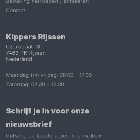
Bestelling herroepen / annuleren
Contact
Kippers Rijssen
Ozonstraat 13
7463 PK
Rijssen
Nederland
Maandag t/m vrijdag:
08:00
-
17:00
Zaterdag:
08:30
-
12:30
Schrijf je in voor onze
nieuwsbrief
Ontvang de laatste acties in je mailbox