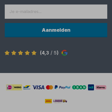
Aanmelden
(4,3
/ 5
)