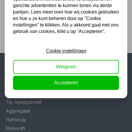
108,90
gerichte advertenties te kunnen tonen via derde
90,00 excl. BTW
partijen. Lees meer over hoe wij cookies gebruiken
en hoe u ze kunt beheren door op "Cookie
instellingen" te klikken. Als u akkoord gaat met ons
gebruik van cookies, klikt u op "Accepteren”.
Cookie instellingen
Weigeren
Populaire categorieën
Accepteren
Werkplaatsinrichting
Lasapparaat
Tig lasapparaat
Aggregaat
Hefbrug
Motorlift