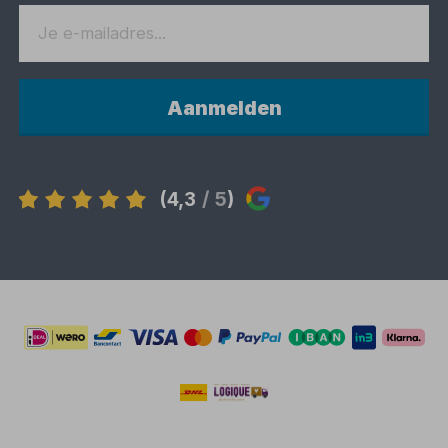
Aanmelden
(4,3
/ 5
)