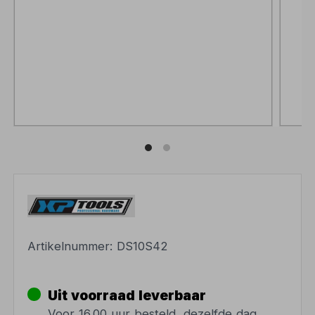
Artikelnummer:
DS10S42
Uit voorraad leverbaar
Voor 16.00 uur besteld, dezelfde dag