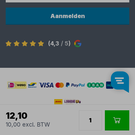
Aanmelden
(4,3
/ 5
)
12,10
10,00 excl. BTW