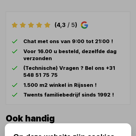
(4,3
/ 5
)
Chat met ons van 9:00 tot 21:00 !
Voor 16.00 u besteld, dezelfde dag
verzonden
(Technische) Vragen ? Bel ons +31
548 51 75 75
1.500 m2 winkel in Rijssen !
Twents familiebedrijf sinds 1992 !
Ook handig