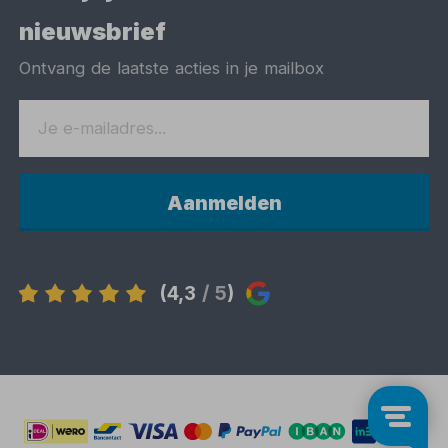
nieuwsbrief
Ontvang de laatste acties in je mailbox
Aanmelden
(4,3
/ 5
)