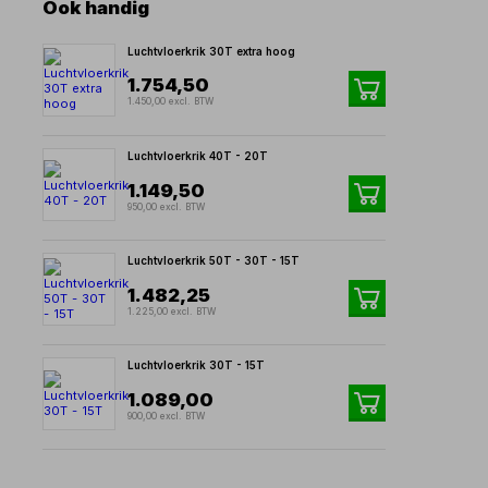
Ook handig
Luchtvloerkrik 30T extra hoog
1.754,50
1.450,00 excl. BTW
Luchtvloerkrik 40T - 20T
1.149,50
950,00 excl. BTW
Luchtvloerkrik 50T - 30T - 15T
1.482,25
1.225,00 excl. BTW
Luchtvloerkrik 30T - 15T
1.089,00
900,00 excl. BTW