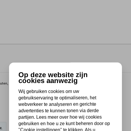
Op deze website zijn
cookies aanwezig
ten, differentiëlen van met name 4x4 voertuigen, tractors en
Wij gebruiken cookies om uw
gebruikservaring te optimaliseren, het
webverkeer te analyseren en gerichte
advertenties te kunnen tonen via derde
partijen. Lees meer over hoe wij cookies
gebruiken en hoe u ze kunt beheren door op
t.
"Cookie instellingen" te klikken. Als u