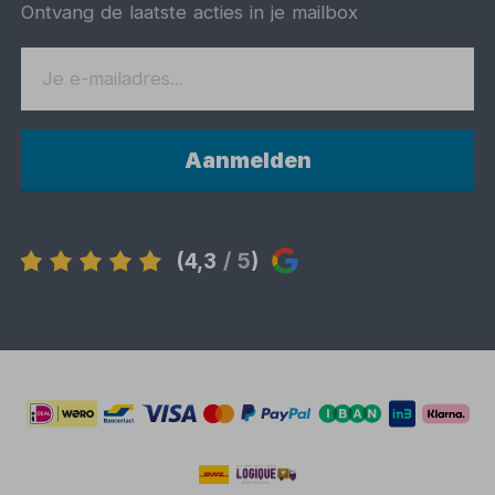
Ontvang de laatste acties in je mailbox
Aanmelden
(4,3
/ 5
)