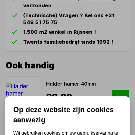
verzonden
(Technische) Vragen ? Bel ons +31
548 51 75 75
1.500 m2 winkel in Rijssen !
Twents familiebedrijf sinds 1992 !
Ook handig
Halder hamer 40mm
39,80
32,89 excl. BTW
Op deze website zijn cookies
aanwezig
Kunststof hamer 50mm
Wij gebruiken cookies om uw gebruikservaring te