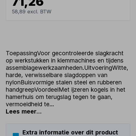
71,26
58,89 excl. BTW
ToepassingVoor gecontroleerde slagkracht
op werkstukken in klemmachines en tijdens
assemblagewerkzaamheden.UitvoeringWitte,
harde, verwisselbare slagdoppen van
nylonBuisvormige stalen steel en rubberen
handgreepVoordeelMet ijzeren kogels in het
hamerhuis om terugslag tegen te gaan,
vermoeidheid te...
Lees meer...
Extra informatie over dit product