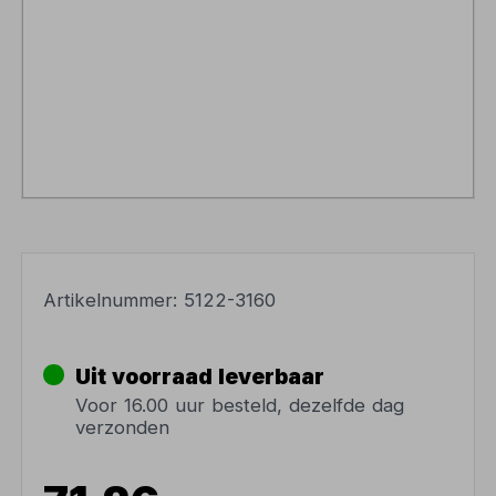
Artikelnummer:
5122-3160
Uit voorraad leverbaar
Voor 16.00 uur besteld, dezelfde dag
verzonden