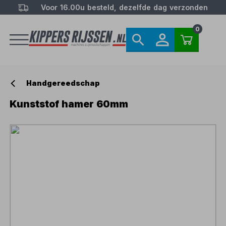
Voor 16.00u besteld, dezelfde dag verzonden
0
Handgereedschap
Kunststof hamer 60mm