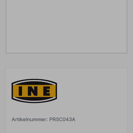
Artikelnummer:
PRSC043A