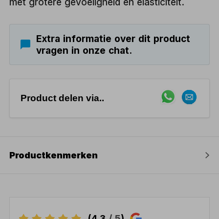
met grotere gevoeligheid en elasticiteit.
Extra informatie over dit product
vragen in onze chat.
Product delen via..
Productkenmerken
(4,3
/ 5
)