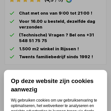
Chat met ons van 9:00 tot 21:00 !
Voor 16.00 u besteld, dezelfde dag
verzonden
(Technische) Vragen ? Bel ons +31
548 51 75 75
1.500 m2 winkel in Rijssen !
Twents familiebedrijf sinds 1992 !
Ook handig
Op deze website zijn cookies
aanwezig
Lashandschoen SW TIG
9,56
Wij gebruiken cookies om uw gebruikservaring te
optimaliseren, het webverkeer te analyseren en
7,90 excl. BTW