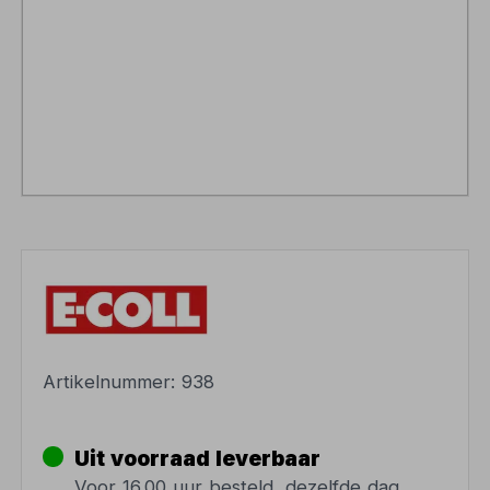
Artikelnummer:
938
Uit voorraad leverbaar
Voor 16.00 uur besteld, dezelfde dag