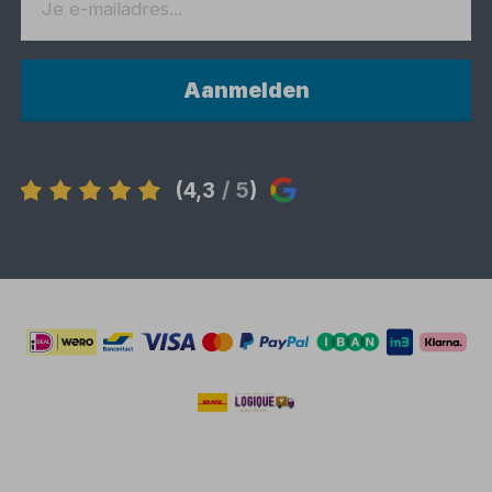
Aanmelden
(4,3
/ 5
)