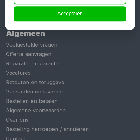
Heftafel
Accepteren
Algemeen
Veelgestelde vragen
Offerte aanvragen
Reparatie en garantie
Vacatures
Retouren en teruggave
Verzenden en levering
Bestellen en betalen
Algemene voorwaarden
Over ons
Bestelling herroepen / annuleren
Contact