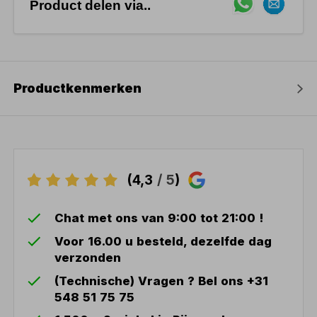
Product delen via..
Productkenmerken
(4,3
/ 5
)
Chat met ons van 9:00 tot 21:00 !
Voor 16.00 u besteld, dezelfde dag
verzonden
(Technische) Vragen ? Bel ons +31
548 51 75 75