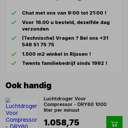
Chat met ons van 9:00 tot 21:00 !
Voor 16.00 u besteld, dezelfde dag
verzonden
(Technische) Vragen ? Bel ons +31
548 51 75 75
1.500 m2 winkel in Rijssen !
Twents familiebedrijf sinds 1992 !
Ook handig
Luchtdroger Voor
Compressor - DRY60 1000
liter per minuut
1.058,75