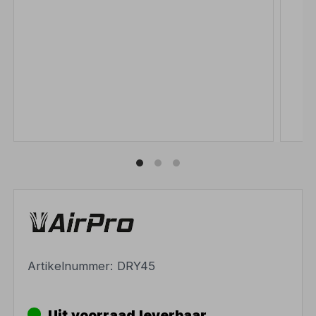
Artikelnummer:
DRY45
Uit voorraad leverbaar