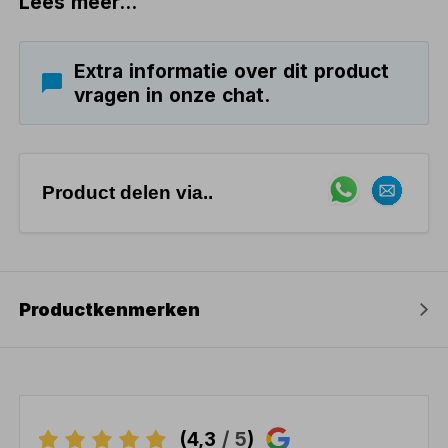
Lees meer...
Extra informatie over dit product
vragen in onze chat.
Product delen via..
Productkenmerken
(4,3
/ 5
)