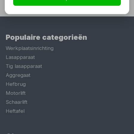
Populaire categorieën
Werkplaatsinrichting
Lasapparaat
Tig lasapparaat
Aggregaat
Hefbrug
Motorlift
Schaarlift
Heftafel