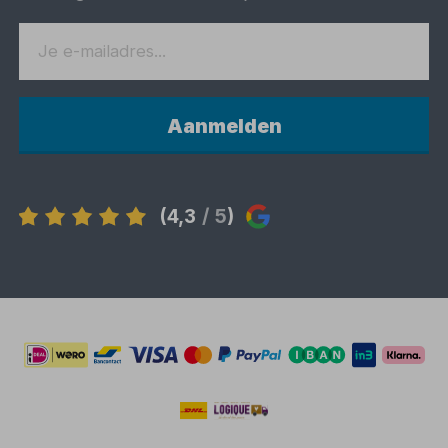
Aanmelden
(4,3
/ 5
)