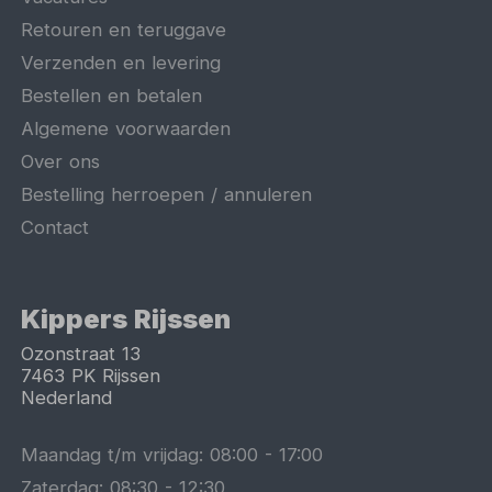
Retouren en teruggave
Verzenden en levering
Bestellen en betalen
Algemene voorwaarden
Over ons
Bestelling herroepen / annuleren
Contact
Kippers Rijssen
Ozonstraat 13
7463 PK
Rijssen
Nederland
Maandag t/m vrijdag:
08:00
-
17:00
Zaterdag:
08:30
-
12:30