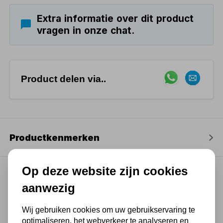
Extra informatie over dit product
vragen in onze chat.
Product delen via..
Productkenmerken
Op deze website zijn cookies
aanwezig
(4,3
/ 5
)
Wij gebruiken cookies om uw gebruikservaring te
optimaliseren, het webverkeer te analyseren en