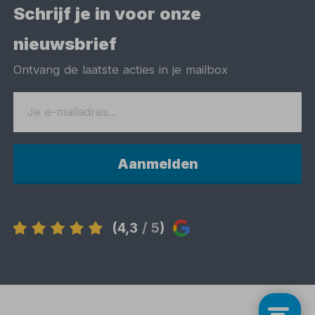
Schrijf je in voor onze
nieuwsbrief
Ontvang de laatste acties in je mailbox
Aanmelden
(4,3
/ 5
)