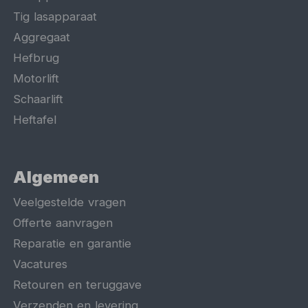
Tig lasapparaat
Aggregaat
Hefbrug
Motorlift
Schaarlift
Heftafel
Algemeen
Veelgestelde vragen
Offerte aanvragen
Reparatie en garantie
Vacatures
Retouren en teruggave
Verzenden en levering