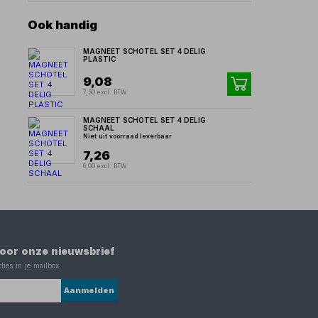
Ook handig
MAGNEET SCHOTEL SET 4 DELIG
PLASTIC
9,08
7,50 excl. BTW
MAGNEET SCHOTEL SET 4 DELIG
SCHAAL
Niet uit voorraad leverbaar
7,26
6,00 excl. BTW
 voor onze nieuwsbrief
ties in je mailbox
Aanmelden