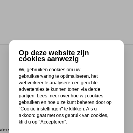
Op deze website zijn
cookies aanwezig
Wij gebruiken cookies om uw
gebruikservaring te optimaliseren, het
webverkeer te analyseren en gerichte
advertenties te kunnen tonen via derde
partijen. Lees meer over hoe wij cookies
gebruiken en hoe u ze kunt beheren door op
"Cookie instellingen" te klikken. Als u
akkoord gaat met ons gebruik van cookies,
klikt u op "Accepteren”.
len onderdelen bij elkaar te houden. Het onderdelenbakje is