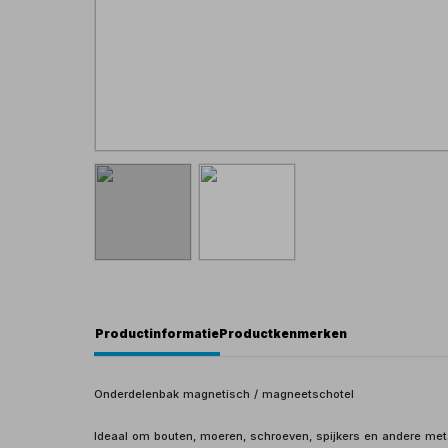
Productinformatie
Productkenmerken
Onderdelenbak magnetisch / magneetschotel
Ideaal om bouten, moeren, schroeven, spijkers en andere meta