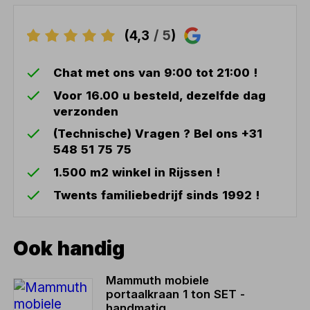
(4,3
/ 5
)
Chat met ons van 9:00 tot 21:00 !
Voor 16.00 u besteld, dezelfde dag
verzonden
(Technische) Vragen ? Bel ons +31
548 51 75 75
1.500 m2 winkel in Rijssen !
Twents familiebedrijf sinds 1992 !
Ook handig
Mammuth mobiele
portaalkraan 1 ton SET -
handmatig