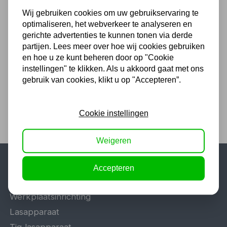
Wij gebruiken cookies om uw gebruikservaring te
MIG MAG lastoorts MLT24
optimaliseren, het webverkeer te analyseren en
4m - MLT24M4
gerichte advertenties te kunnen tonen via derde
Niet uit voorraad leverbaar
partijen. Lees meer over hoe wij cookies gebruiken
145,20
en hoe u ze kunt beheren door op "Cookie
instellingen" te klikken. Als u akkoord gaat met ons
120,00 excl. BTW
gebruik van cookies, klikt u op "Accepteren”.
Cookie instellingen
Weigeren
Accepteren
Populaire categorieën
Werkplaatsinrichting
Lasapparaat