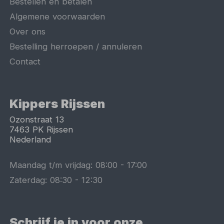
Bestellen en betalen
Algemene voorwaarden
Over ons
Bestelling herroepen / annuleren
Contact
Kippers Rijssen
Ozonstraat 13
7463 PK
Rijssen
Nederland
Maandag t/m vrijdag:
08:00
-
17:00
Zaterdag:
08:30
-
12:30
Schrijf je in voor onze