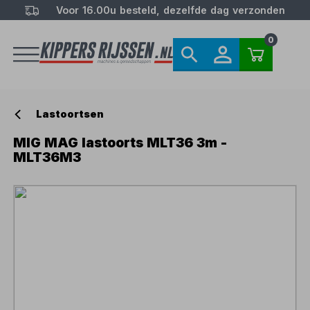
Voor 16.00u besteld, dezelfde dag verzonden
0
Lastoortsen
MIG MAG lastoorts MLT36 3m -
MLT36M3