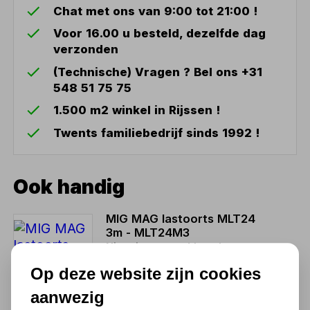
Chat met ons van 9:00 tot 21:00 !
Voor 16.00 u besteld, dezelfde dag
verzonden
(Technische) Vragen ? Bel ons +31
548 51 75 75
1.500 m2 winkel in Rijssen !
Twents familiebedrijf sinds 1992 !
Ook handig
MIG MAG lastoorts MLT24
3m - MLT24M3
Niet uit voorraad leverbaar
133,10
Op deze website zijn cookies
110,00 excl. BTW
aanwezig