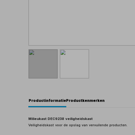
Productinformatie
Productkenmerken
Milieukast DEC9238 veiligheidskast
Veiligheidskast voor de opslag van vervuilende producten.