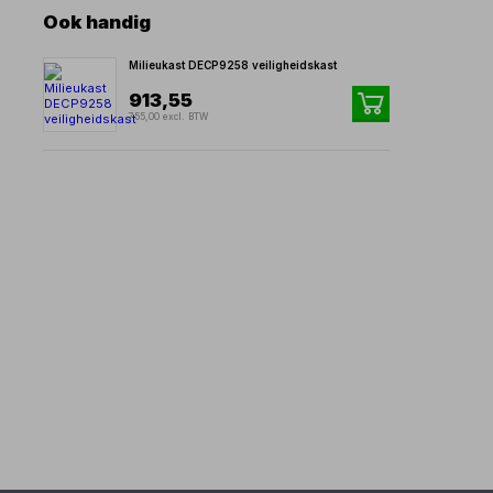
Ook handig
Milieukast DECP9258 veiligheidskast
913,55
755,00 excl. BTW