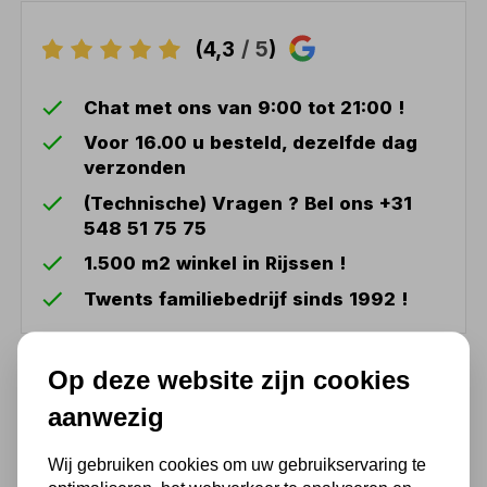
(4,3
/ 5
)
Chat met ons van 9:00 tot 21:00 !
Voor 16.00 u besteld, dezelfde dag
verzonden
(Technische) Vragen ? Bel ons +31
548 51 75 75
1.500 m2 winkel in Rijssen !
Twents familiebedrijf sinds 1992 !
Ook handig
Op deze website zijn cookies
aanwezig
Monteurskruk laag model
Wij gebruiken cookies om uw gebruikservaring te