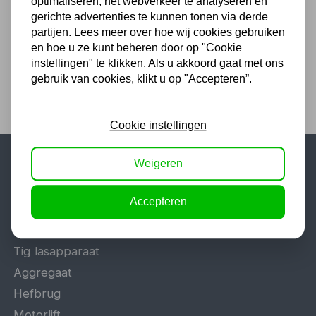
90,75
optimaliseren, het webverkeer te analyseren en
gerichte advertenties te kunnen tonen via derde
75,00 excl. BTW
partijen. Lees meer over hoe wij cookies gebruiken
en hoe u ze kunt beheren door op "Cookie
instellingen" te klikken. Als u akkoord gaat met ons
gebruik van cookies, klikt u op "Accepteren”.
Cookie instellingen
Weigeren
Populaire categorieën
Accepteren
Werkplaatsinrichting
Lasapparaat
Tig lasapparaat
Aggregaat
Hefbrug
Motorlift