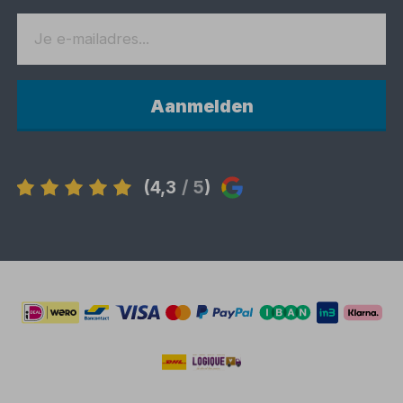
Aanmelden
(4,3
/ 5
)