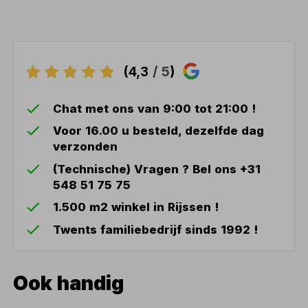
(4,3
/ 5
)
Chat met ons van 9:00 tot 21:00 !
Voor 16.00 u besteld, dezelfde dag
verzonden
(Technische) Vragen ? Bel ons +31
548 51 75 75
1.500 m2 winkel in Rijssen !
Twents familiebedrijf sinds 1992 !
Ook handig