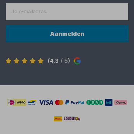
Aanmelden
(4,3
/ 5
)