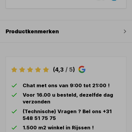
Productkenmerken
(4,3
/ 5
)
Chat met ons van 9:00 tot 21:00 !
Voor 16.00 u besteld, dezelfde dag
verzonden
(Technische) Vragen ? Bel ons +31
548 51 75 75
1.500 m2 winkel in Rijssen !