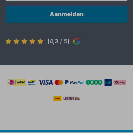
Aanmelden
(4,3
/ 5
)