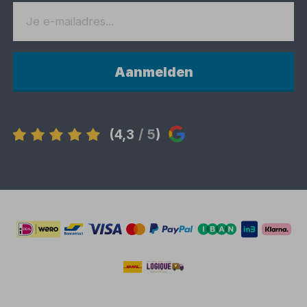
Aanmelden
(4,3
/ 5
)