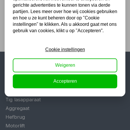
123,42
gerichte advertenties te kunnen tonen via derde
102,00 excl. BTW
partijen. Lees meer over hoe wij cookies gebruiken
en hoe u ze kunt beheren door op "Cookie
instellingen" te klikken. Als u akkoord gaat met ons
gebruik van cookies, klikt u op "Accepteren”.
Cookie instellingen
Weigeren
Populaire categorieën
Accepteren
Werkplaatsinrichting
Lasapparaat
Tig lasapparaat
Aggregaat
Hefbrug
Motorlift