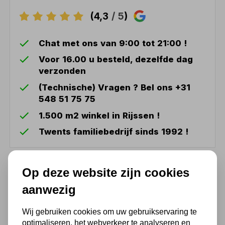
(4,3
/ 5
)
Chat met ons van 9:00 tot 21:00 !
Voor 16.00 u besteld, dezelfde dag
verzonden
(Technische) Vragen ? Bel ons +31
548 51 75 75
1.500 m2 winkel in Rijssen !
Twents familiebedrijf sinds 1992 !
Ook handig
Op deze website zijn cookies
aanwezig
Vloeistofafzuiger
Metalworks ODMP06
Wij gebruiken cookies om uw gebruikservaring te
optimaliseren, het webverkeer te analyseren en