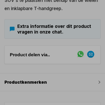
SUV's te plaatsen met behulp van de wielen
en inklapbare T-handgreep.
Extra informatie over dit product
vragen in onze chat.
Product delen via..
Productkenmerken