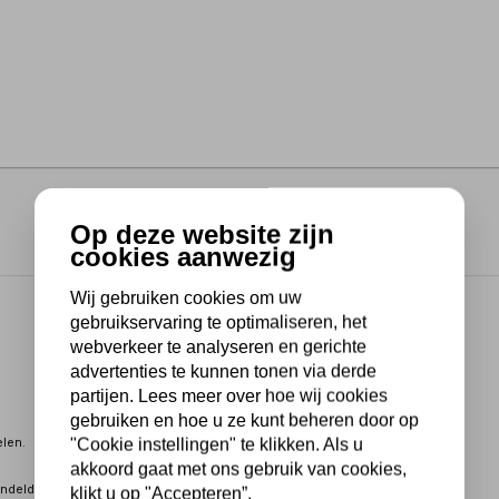
Op deze website zijn
cookies aanwezig
Wij gebruiken cookies om uw
gebruikservaring te optimaliseren, het
webverkeer te analyseren en gerichte
advertenties te kunnen tonen via derde
partijen. Lees meer over hoe wij cookies
gebruiken en hoe u ze kunt beheren door op
len.
"Cookie instellingen" te klikken. Als u
akkoord gaat met ons gebruik van cookies,
handeld aluminium pomphuis.
klikt u op "Accepteren”.