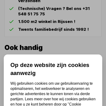
verzonden
(Technische) Vragen ? Bel ons +31
548 51 75 75
1.500 m2 winkel in Rijssen !
Twents familiebedrijf sinds 1992 !
Ook handig
Oliefilter sleutel met band
Op deze website zijn cookies
56,27
aanwezig
46,50 excl. BTW
Wij gebruiken cookies om uw gebruikservaring te
optimaliseren, het webverkeer te analyseren en
gerichte advertenties te kunnen tonen via derde
partijen. Lees meer over hoe wij cookies gebruiken
en hoe u ze kunt beheren door op "Cookie