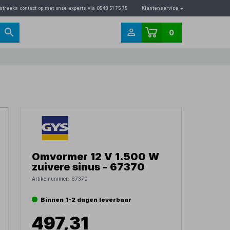
streeks contact op met onze experts via 0548 51 75 75
Klantenservice
0
Omvormer 12 V 1.500 W
zuivere sinus - 67370
Artikelnummer:
67370
Binnen 1-2 dagen leverbaar
497,31