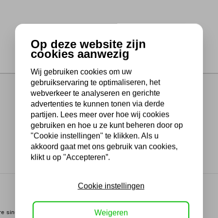
Op deze website zijn
cookies aanwezig
Wij gebruiken cookies om uw
gebruikservaring te optimaliseren, het
webverkeer te analyseren en gerichte
advertenties te kunnen tonen via derde
partijen. Lees meer over hoe wij cookies
gebruiken en hoe u ze kunt beheren door op
"Cookie instellingen" te klikken. Als u
akkoord gaat met ons gebruik van cookies,
klikt u op "Accepteren”.
Cookie instellingen
Weigeren
e sinus technologie zorgt ervoor dat zelfs de meest gevoelige