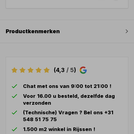
Productkenmerken
(4,3
/ 5
)
Chat met ons van 9:00 tot 21:00 !
Voor 16.00 u besteld, dezelfde dag
verzonden
(Technische) Vragen ? Bel ons +31
548 51 75 75
1.500 m2 winkel in Rijssen !