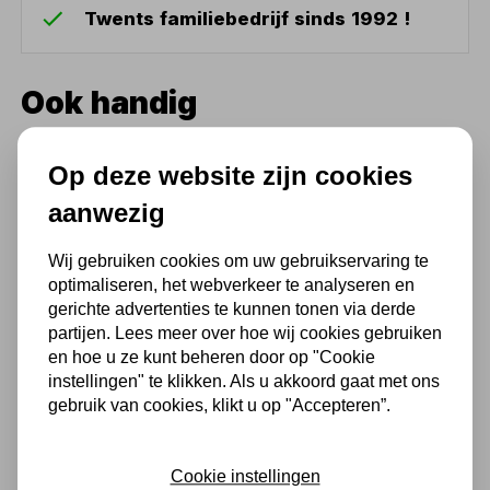
Twents familiebedrijf sinds 1992 !
Ook handig
Borstel voor
Op deze website zijn cookies
ontvetterbakken
aanwezig
12,10
10,00 excl. BTW
Wij gebruiken cookies om uw gebruikservaring te
optimaliseren, het webverkeer te analyseren en
gerichte advertenties te kunnen tonen via derde
partijen. Lees meer over hoe wij cookies gebruiken
Eurol Koudontvetter HF Plus
20 Liter
en hoe u ze kunt beheren door op "Cookie
instellingen" te klikken. Als u akkoord gaat met ons
111,93
gebruik van cookies, klikt u op "Accepteren”.
92,50 excl. BTW
Cookie instellingen