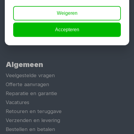
Aggregaat
Hefbrug
Weigeren
Motorlift
Accepteren
Schaarlift
Heftafel
Algemeen
Veelgestelde vragen
Offerte aanvragen
Reparatie en garantie
Vacatures
Retouren en teruggave
Verzenden en levering
Bestellen en betalen