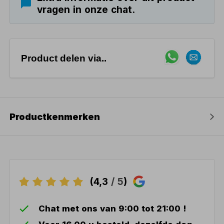
vragen in onze chat.
Product delen via..
Productkenmerken
(4,3
/ 5
)
Chat met ons van 9:00 tot 21:00 !