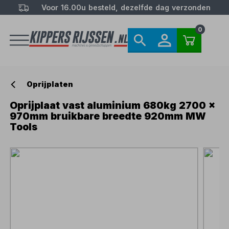
Voor 16.00u besteld, dezelfde dag verzonden
0
Oprijplaten
Oprijplaat vast aluminium 680kg 2700 x
970mm bruikbare breedte 920mm MW
Tools