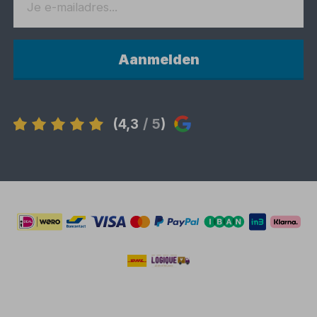
Aanmelden
(4,3
/ 5
)