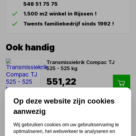
548 51 75 75
1.500 m2 winkel in Rijssen !
Twents familiebedrijf sinds 1992 !
Ook handig
Transmissiekrik Compac TJ
525 - 525 kg
551,22
455,55 excl. BTW
Op deze website zijn cookies
aanwezig
Transmissie hulpstuk voor
TJ 525, TJ 1000, TJ-T 1300
Wij gebruiken cookies om uw gebruikservaring te
292,82
optimaliseren, het webverkeer te analyseren en