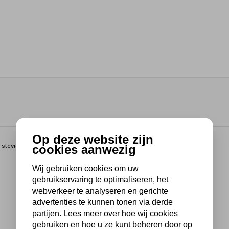
Op deze website zijn
n stevige, plastic cassette. Geschikt voor Pica Dry markeerpotlood
cookies aanwezig
Wij gebruiken cookies om uw
gebruikservaring te optimaliseren, het
webverkeer te analyseren en gerichte
advertenties te kunnen tonen via derde
partijen. Lees meer over hoe wij cookies
gebruiken en hoe u ze kunt beheren door op