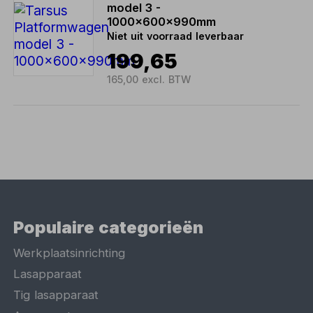
model 3 -
1000x600x990mm
Niet uit voorraad leverbaar
199,65
165,00 excl. BTW
Populaire categorieën
Werkplaatsinrichting
Lasapparaat
Tig lasapparaat