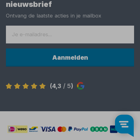
nieuwsbrief
Ontvang de laatste acties in je mailbox
Aanmelden
(4,3
/ 5
)