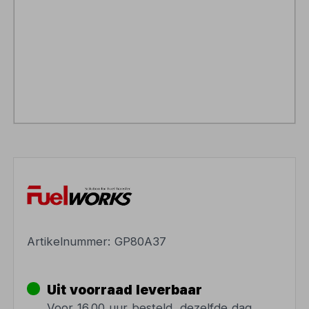
Artikelnummer:
GP80A37
Uit voorraad leverbaar
Voor 16.00 uur besteld, dezelfde dag