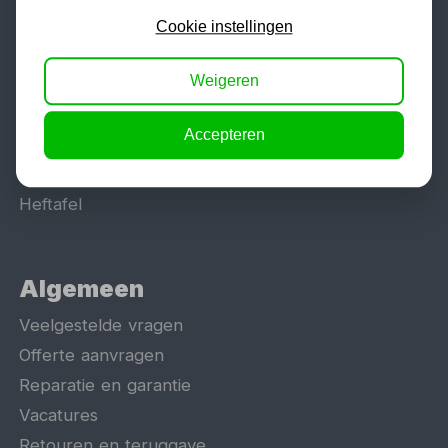
Lasapparaat
Cookie instellingen
Tig lasapparaat
Weigeren
Aggregaat
Hefbrug
Accepteren
Motorlift
Schaarlift
Heftafel
Algemeen
Veelgestelde vragen
Offerte aanvragen
Reparatie en garantie
Vacatures
Retouren en teruggave