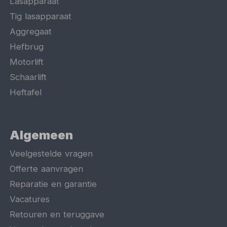
Lasapparaat
Tig lasapparaat
Aggregaat
Hefbrug
Motorlift
Schaarlift
Heftafel
Algemeen
Veelgestelde vragen
Offerte aanvragen
Reparatie en garantie
Vacatures
Retouren en teruggave