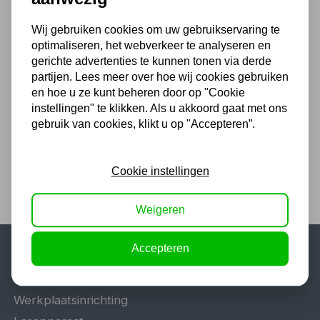
Wij gebruiken cookies om uw gebruikservaring te
optimaliseren, het webverkeer te analyseren en
gerichte advertenties te kunnen tonen via derde
Potkrik MW 8 ton
partijen. Lees meer over hoe wij cookies gebruiken
30,25
en hoe u ze kunt beheren door op "Cookie
instellingen" te klikken. Als u akkoord gaat met ons
25,00 excl. BTW
gebruik van cookies, klikt u op "Accepteren”.
Cookie instellingen
Weigeren
Accepteren
Populaire categorieën
Werkplaatsinrichting