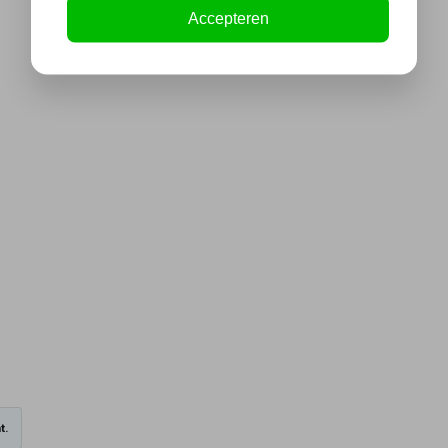
Accepteren
t.