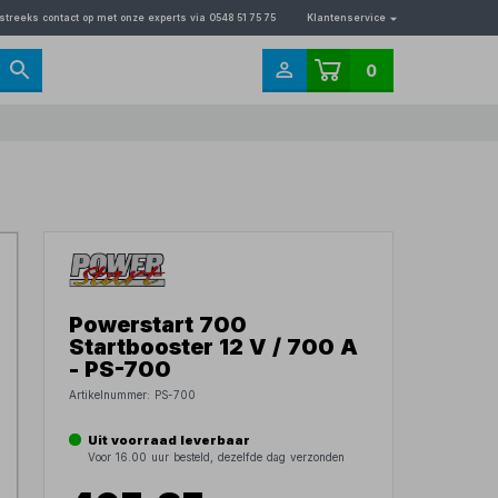
streeks contact op met onze experts via 0548 51 75 75
Klantenservice
0
Powerstart 700
Startbooster 12 V / 700 A
- PS-700
Artikelnummer:
PS-700
Uit voorraad leverbaar
Voor 16.00 uur besteld, dezelfde dag verzonden