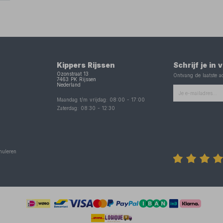
Kippers Rijssen
Schrijf je in
Ozonstraat 13
Ontvang de laatste ac
7463 PK
Rijssen
Nederland
Maandag t/m vrijdag:
08:00
-
17:00
Zaterdag:
08:30
-
12:30
nuleren