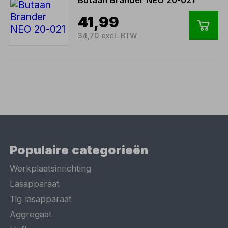
Butaan Brander NEO 20-021
41,99
34,70 excl. BTW
Populaire categorieën
Werkplaatsinrichting
Lasapparaat
Tig lasapparaat
Aggregaat