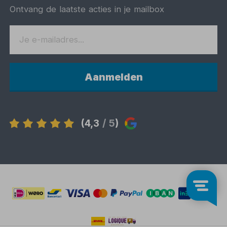
Ontvang de laatste acties in je mailbox
Aanmelden
(4,3
/ 5
)