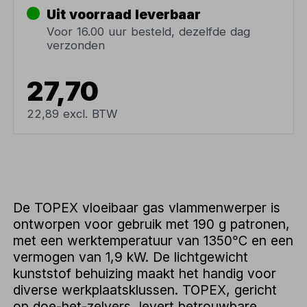
Uit voorraad leverbaar
Voor 16.00 uur besteld, dezelfde dag
verzonden
27,70
22,89 excl. BTW
De TOPEX vloeibaar gas vlammenwerper is
ontworpen voor gebruik met 190 g patronen,
met een werktemperatuur van 1350℃ en een
vermogen van 1,9 kW. De lichtgewicht
kunststof behuizing maakt het handig voor
diverse werkplaatsklussen. TOPEX, gericht
op doe-het-zelvers, levert betrouwbare