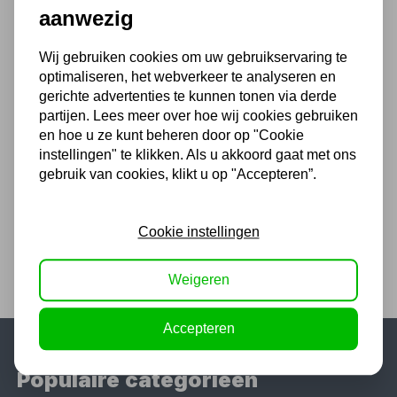
76,84
aanwezig
63,50 excl. BTW
Wij gebruiken cookies om uw gebruikservaring te
optimaliseren, het webverkeer te analyseren en
gerichte advertenties te kunnen tonen via derde
Relectric PRO kabelhaspel
partijen. Lees meer over hoe wij cookies gebruiken
50 mtr IP44 3x1,5mm
en hoe u ze kunt beheren door op "Cookie
instellingen" te klikken. Als u akkoord gaat met ons
152,82
gebruik van cookies, klikt u op "Accepteren”.
126,30 excl. BTW
Cookie instellingen
Weigeren
Accepteren
Populaire categorieën