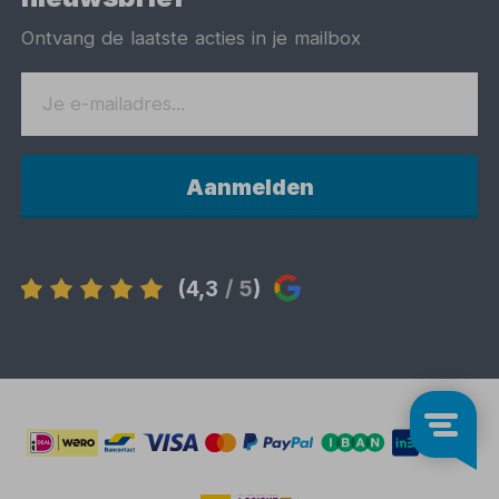
Ontvang de laatste acties in je mailbox
Aanmelden
(4,3
/ 5
)