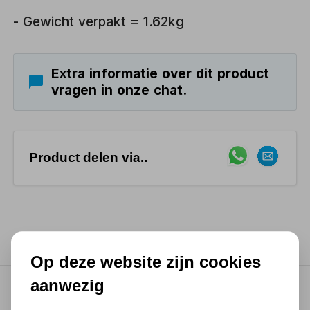
- Gewicht verpakt = 1.62kg
Extra informatie over dit product
vragen in onze chat.
Product delen via..
Productkenmerken
Op deze website zijn cookies
aanwezig