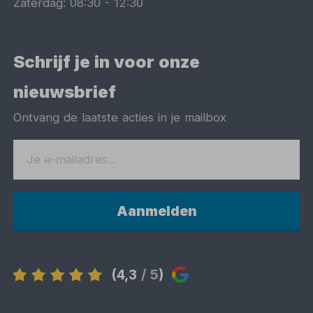
Zaterdag:
08:30
-
12:30
Schrijf je in voor onze
nieuwsbrief
Ontvang de laatste acties in je mailbox
Aanmelden
(4,3
/ 5
)