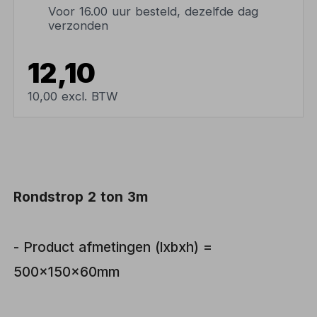
Voor 16.00 uur besteld, dezelfde dag
verzonden
12,10
10,00 excl. BTW
Rondstrop 2 ton 3m
- Product afmetingen (lxbxh) =
500x150x60mm